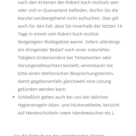
nach den Kriterien des Robert Koch-Instituts sein
oder sich in Quarantäne befinden, dürfen Sie die
Kanzlei vorübergehend nicht aufsuchen. Dies gilt
auch für den Fall, dass Sie innerhalb der letzten 14
Tage in einem vom Robert Koch-Institut
festgelegten Risikogebiet waren. Sofern allerdings
ein dringender Bedarf nach einer notariellen
Tätigkeit (insbesondere bei Testamenten oder
Vorsorgevollmachten) besteht, vereinbaren Sie
bitte einen telefonischen Besprechungstermin,
damit gegebenenfalls gleichwohl eine Lösung
gefunden werden kann.
Schließlich gelten auch bei uns die üblichen
Hygieneregeln (Nies- und Hustenetikette, Verzicht
auf Händeschütteln sowie Händewaschen etc.).
Für die Einhaltung der vorstehenden Regeln