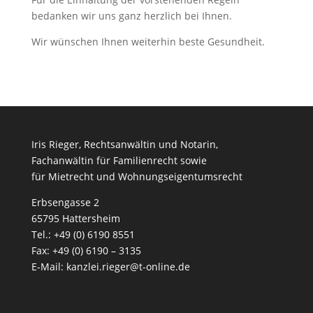
bedanken wir uns ganz herzlich bei Ihnen.
Wir wünschen Ihnen weiterhin beste Gesundheit.
Iris Rieger, Rechtsanwältin und Notarin,
Fachanwältin für Familienrecht sowie
für Mietrecht und Wohnungseigentumsrecht
Erbsengasse 2
65795 Hattersheim
Tel.: +49 (0) 6190 8551
Fax: +49 (0) 6190 – 3135
E-Mail:
kanzlei.rieger@t-online.de