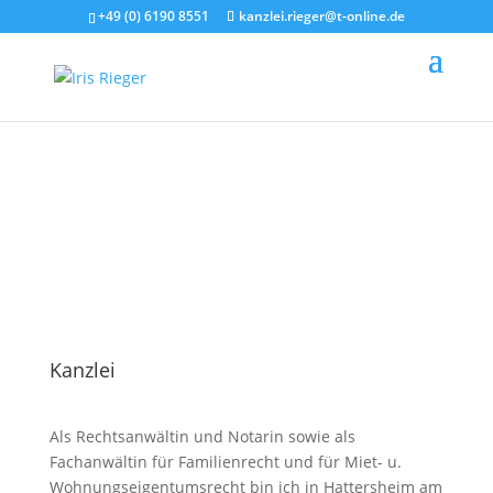
+49 (0) 6190 8551
kanzlei.rieger@t-online.de
Kanzlei
Als Rechtsanwältin und Notarin sowie als
Fachanwältin für Familienrecht und für Miet- u.
Wohnungseigentumsrecht bin ich in Hattersheim am