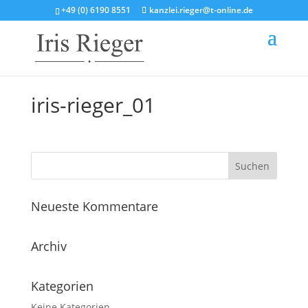
+49 (0) 6190 8551
kanzlei.rieger@t-online.de
iris-rieger_01
Neueste Kommentare
Archiv
Kategorien
Keine Kategorien