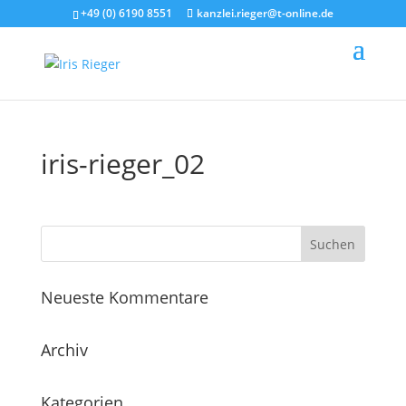
+49 (0) 6190 8551
kanzlei.rieger@t-online.de
iris-rieger_02
Neueste Kommentare
Archiv
Kategorien